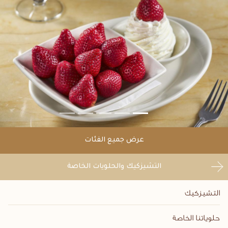
عرض جميع الفئات
التشيزكيك والحلويات الخاصة
التشيزكيك
حلوياتنا الخاصة