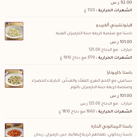
92.00 ر.س
السُعرات الحرارية :
1120 غ
فيتوتشيني ألفريدو
باستا مع صلصة كريمة جبنة البارميزان الغنية
101.00 ر.س
خيارات : مع الدجاج
125.00
السُعرات الحرارية :
1770;مع دجاح 1910 غ
باستا كاربونارا
سباغيتي مع اللحم البقري المقدّد والمدخّن، البازيلاء الخضراء
وصلصة كريمة جبنة البارميزان بالثوم
101.00 ر.س
خيارات : مع الدجاج
125.00
ر.س
السُعرات الحرارية :
1660;مع دجاح 1810 غ
باستا الريجاتوني الحارة
باستا ريجاتوني، طماطم كرزية إيطالية، جبن بارميزان، ريحان