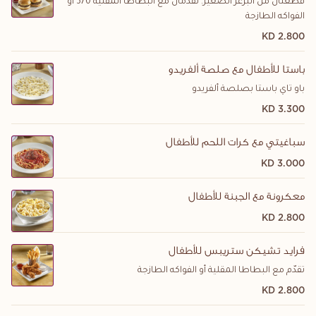
قطعتان من البرغر الصغير. تقدّمان مع البطاطا المقلية 370 أو
الفواكه الطازجة
2.800 KD
باستا للأطفال مع صلصة ألفريدو
باو تاي باستا بصلصة ألفريدو
3.300 KD
سباغيتي مع كرات اللحم للأطفال
3.000 KD
معكرونة مع الجبنة للأطفال
2.800 KD
فرايد تشيكن ستريبس للأطفال
تقدّم مع البطاطا المقلية أو الفواكه الطازجة
2.800 KD