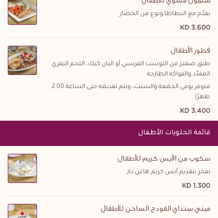
سلمون مشوي للأطفال
يقدّم مع البطاطا ونوع من الخضار
3.600 KD
فطور الأطفال
طبق صغير من التوست الفرنسي أو البان كيك، اللحم البقري
المقدّد والفواكه الطازجة
متوفر يومي الجمعة والسبت، ويتم تقديمه حتى الساعة 2:00
ظهرًا.
3.400 KD
قائمة الحلويات الأطفال
سكوب من الآيس كريم للأطفال
نفخر بتقديم آيس كريم هاغن داز
1.300 KD
ميني سنداي الفودج الساخن للأطفال