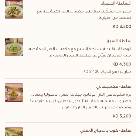
السلطة الخضراء
خضروات مشكّلة، طماطم، مكعبات الخبز المحمّصة مع
صلصة من اختيارك
3.500 KD
سلطة السيزر
الوصفة التقليدية لسلطة السيزر مع مكعبات الخبز المحمّصة،
جبنة البارميزان تقدّم مع صلصة السيزر الخاصة بنا
4.300 KD
خيارات : مع الدجاج
5.400
KD
سلطة مكسيكالي
ذرة مشوية على النار، أفوكادو، جيكاما، بصل، فاصوليا بيضاء،
خضراوات مشكلة، جبنة الفيتا، بذور اليقطين، تورتيلا مقرمشة
وصلصة فينيجريت بالفلفل الحار والليمون
5.200 KD
سلطة كوب بالدجاج المقلي