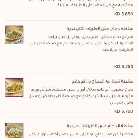
محمّصة مع خل محضر على الطريقة المنزلية
5.650 KD
سلطة دجاج على الطريقة التايلندية
شرائح دجاج ساتاي، خس، جزر، نودلز أرز، خيار، براعم
الفاصولياء، كزبرة، فول سوداني وسمسم مع صلصة خل على
الطريقة التايلاندية
6.750 KD
سلطة شيلا مع الدجاج والأفوكادو
دجاج مشوي، أفوكادو طازج، أوراق خس مشكلة، شرائح تورتيا
مقرمشة، جزر، سيلانترو، كاجو مع صلصة خل بحامض وعسل
وفول سوداني
6.750 KD
سلطة الدجاج على الطريقة الصينية
محضرة من صدر دجاج، نودلز أرز، خس، بصل أخضر، لوز، وانتون