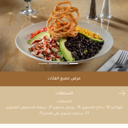
عرض جميع الفئات
السلطات
الاضافات
افوكادو 10 ؛ دجاج المشوي 16 ؛ روبيان مشوي 21 ؛ سمك السلمون المشوي
21 ؛ ستيك مشوي على الفحم 21