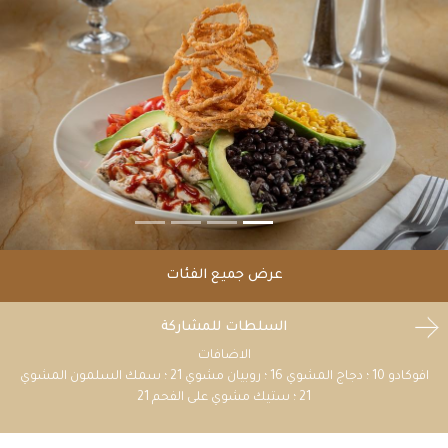
عرض جميع الفئات
السلطات للمشاركة
الاضافات
افوكادو 10 ؛ دجاج المشوي 16 ؛ روبيان مشوي 21 ؛ سمك السلمون المشوي
21 ؛ ستيك مشوي على الفحم 21