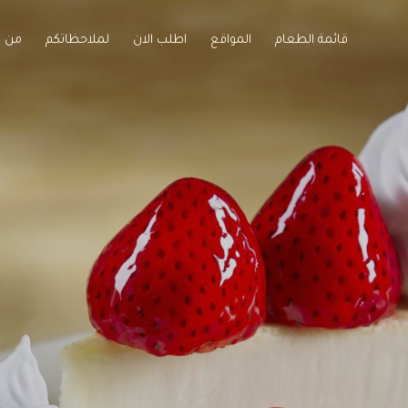
قائمة الطعام
المواقع
اطلب الان
لملاحظاتكم
من 