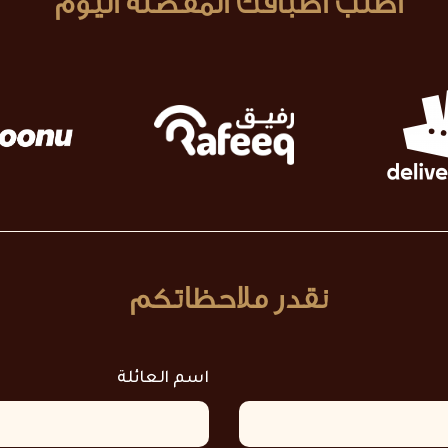
اطلب أطباقك المفضلة اليوم
نقدر ملاحظاتكم
اسم العائلة