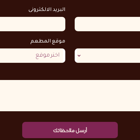
البريد الالكترونى
موقع المطعم