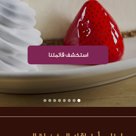
استكشف قائمتنا