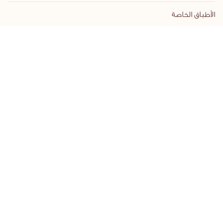
الأطباق الخاصة