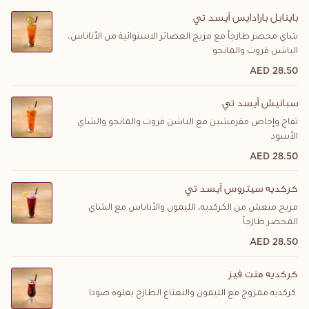
باينابل بارادايس آيسد تي
شاي محضر طازجاً مع مزيج العصائر الاستوائية من الأناناس،
الباشن فروت والمانجو
28.50 AED
سبانيش آيسد تي
تفاح وإجاص مقرمشين مع الباشن فروت والمانجو والشاي
الأسود
28.50 AED
كركديه سيتروس آيسد تي
مزيج منعش من الكركديه، الليمون والأناناس مع الشاي
المحضر طازجاً
28.50 AED
كركديه منت فيز
كركديه ممزوج مع الليمون والنعناع الطازج يعلوه صودا