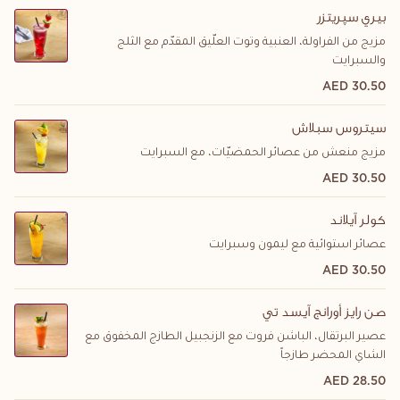
بيري سپريتزر
مزيج من الفراولة، العنبية وتوت العلّيق المقدّم مع الثلج
والسبرايت
30.50 AED
سيتروس سبلاش
مزيج منعش من عصائر الحمضيّات، مع السبرايت
30.50 AED
كولر آيلاند
عصائر استوائية مع ليمون وسبرايت
30.50 AED
صن رايز أورانج آيسد تي
عصير البرتقال، الباشن فروت مع الزنجبيل الطازج المخفوق مع
الشاي المحضر طازجاً
28.50 AED