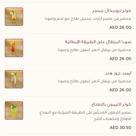
كولر تروبيكال جينجر
محضر من عصير آيلاند، زنجبيل طازج مع لايم وصودا
26.00 AED
صودا البرتقال على الطريقة الإيطالية
محضرة من برتقال أحمر، ليمون طازج وصودا
26.00 AED
ايميد جوز هند
محضرة من برتقال أحمر، ليمون طازج وصودا
26.00 AED
كولر الليمون بالنعناع
عصير الليمون المحضّر على الطريقة المنزلية مع النعناع
الطازج ومكعبات الثلج
30.50 AED