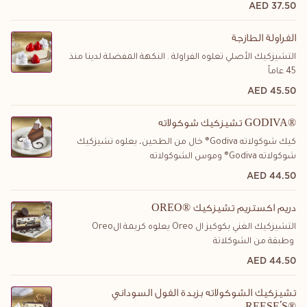
37.50 AED
الفراولة الطازجة
التشيزكيك الأصلي تعلوه الفراولة . النكهة المفضلة لدينا منذ
45 عاماً
45.50 AED
تشيزكيك شوكولاته GODIVA®
كيك شوكولاته Godiva® خال من الطحين، يعلوه تشيزكيك
شوكولاته Godiva® وموس الشوكولاته
44.50 AED
OREO® دريم اكستريم تشيزكيك
التشيزكيك الغني بكوكيز ال
Oreo
يعلوه كريمة ال
Oreo
وطبقة من الشوكلاتة
44.50 AED
تشيزكيك الشوكولاته بزبدة الفول السوداني
REESE'S®