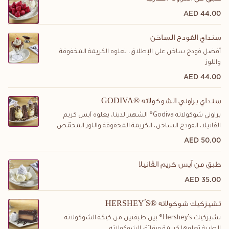
44.00 AED
سنداي الفودج الساخن
أفضل فودج ساخن على الإطلاق، تعلوه الكريمة المخفوقة
واللوز
44.00 AED
GODIVA® سنداي براوني الشوكولاته
براوني شوكولاته Godiva® الشهير لدينا، يعلوه آيس كريم
الڤانيلا، الفودج الساخن، الكريمة المخفوقة واللوز المحمّص
50.00 AED
طبق من آيس كريم الڤانيلا
35.00 AED
HERSHEY'S® تشيزكيك شوكولاته
تشيزكيك Hershey’s® بين طبقتين من كيكة الشوكولاته