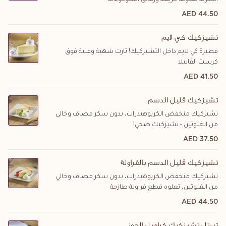
الطرية تعلوها كريمة ورقائق الشوكولاته
44.50 AED
تشيزكيك كي لايم
فطيرة كي لايم داخل التشيزكيك! تارت شهية وغنية فوق
كرست الڤانيلا
41.50 AED
تشيزكيك قليل الدسم
تشيزكيك منخفض الكربوهيدرات، بدون سكر مضاف وخالي
من الغلوتين - تشيزكيك صحي!
37.50 AED
تشيزكيك قليل الدسم بالفراولة
تشيزكيك منخفض الكربوهيدرات، بدون سكر مضاف وخالي
من الغلوتين، تعلوه قطع فراولة طازجة
44.50 AED
تيرتل تشيزكيك كراميل الجوز