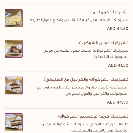
تشيزكيك كريمة الموز
تشيزكيك بكريمة الموز، كريمة الباڤاريان وقطع الموز الطازجة
44.50 AED
تشيزكيك موس الشوكولاته
تشيزكيك الشوكولاته الناعمة تعلوه طبقة من موس
الشوكولاته البلجيكية
41.50 AED
®تشيزكيك الشوكولاتة والكراميل مع السنيكرز
التشيزكيك الأصلي ممزوج بسنيكرز على قاعدة براوني مع
الشوكولاتة والكراميل والفول السوداني
44.50 AED
تشيزكيك كريمة توكسيدو الشوكولاته
طبقات من كيك الفودج، تشيزكيك الشوكولاته، موس
الماسكاربوني بالڤانيلا والشوكولاته