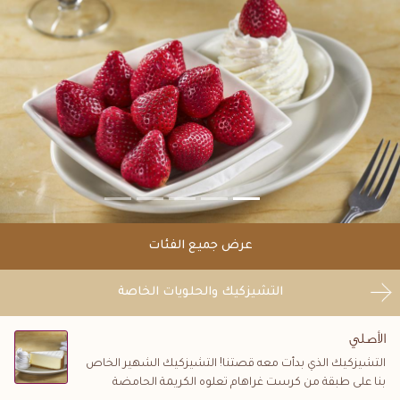
عرض جميع الفئات
التشيزكيك والحلويات الخاصة
الأصلي
التشيزكيك الذي بدأت معه قصتنا! التشيزكيك الشهير الخاص
بنا على طبقة من كرست غراهام تعلوه الكريمة الحامضة