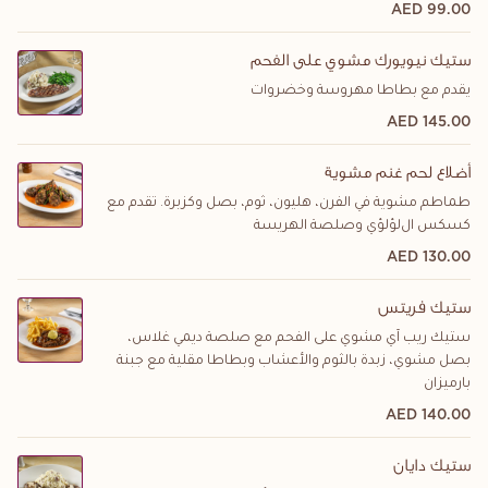
99.00 AED
ستيك نيويورك مشوي على الفحم
يقدم مع بطاطا مهروسة وخضروات
145.00 AED
أضلاع لحم غنم مشوية
طماطم مشوية في الفرن، هليون، ثوم، بصل وكزبرة. تقدم مع
كسكس
ال
لؤلؤي وصلصة الهريسة
130.00 AED
ستيك فريتس
ستيك ريب آي مشوي على الفحم مع صلصة ديمي غلاس،
بصل مشوي، زبدة بالثوم والأعشاب وبطاطا مقلية مع جبنة
بارميزان
140.00 AED
ستيك دايان