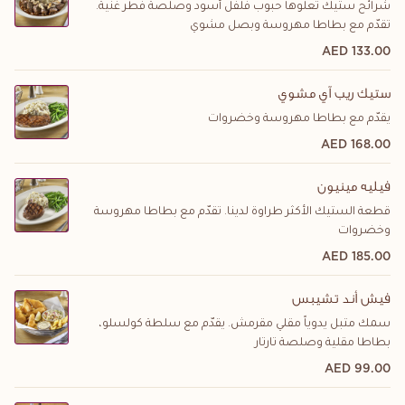
شرائح ستيك تعلوها حبوب فلفل أسود وصلصة فطر غنية.
تقدّم مع بطاطا مهروسة وبصل مشوي
133.00 AED
ستيك ريب آي مشوي
يقدّم مع بطاطا مهروسة وخضروات
168.00 AED
فيليه مينيون
قطعة الستيك الأكثر طراوة لدينا. تقدّم مع بطاطا مهروسة
وخضروات
185.00 AED
فيش أند تشيبس
سمك متبل يدوياً مقلي مقرمش. يقدّم مع سلطة كولسلو،
بطاطا مقلية وصلصة تارتار
99.00 AED