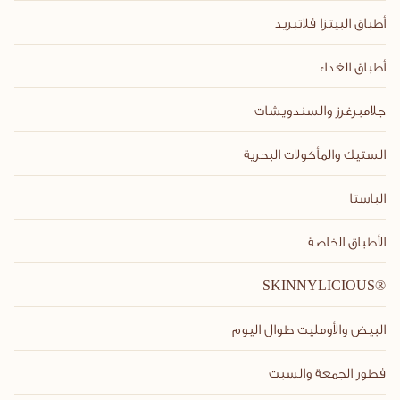
أطباق البيتزا فلاتبريد
أطباق الغداء
جلامبرغرز والسندويشات
الستيك والمأكولات البحرية
الباستا
الأطباق الخاصة
SKINNYLICIOUS®
البيض والأومليت طوال اليوم
فطور الجمعة والسبت