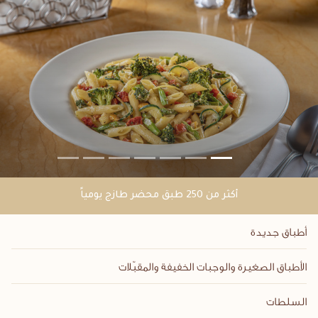
أكثر من 250 طبق محضر طازج يومياً
أطباق جديدة
الأطباق الصغيرة والوجبات الخفيفة والمقبّلات
السلطات