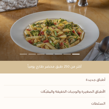
أكثر من 250 طبق محضر طازج يومياً
أطباق جديدة
الأطباق الصغيرة والوجبات الخفيفة والمقبّلات
السلطات