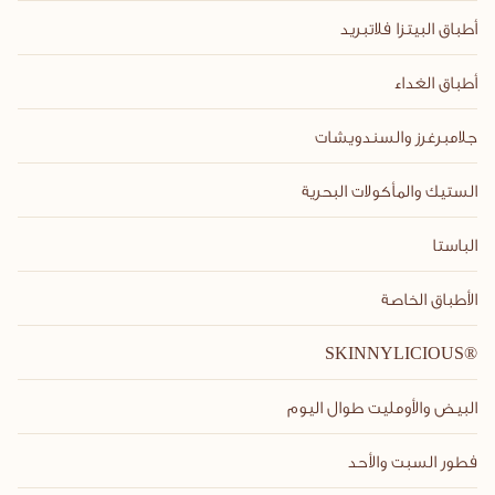
أطباق البيتزا فلاتبريد
أطباق الغداء
جلامبرغرز والسندويشات
الستيك والمأكولات البحرية
الباستا
الأطباق الخاصة
SKINNYLICIOUS®
البيض والأومليت طوال اليوم
فطور السبت والأحد